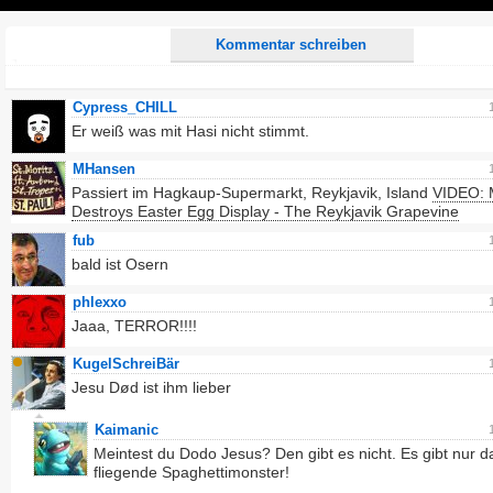
Play
Kommentar schreiben
Cypress_CHILL
Er weiß was mit Hasi nicht stimmt.
MHansen
Passiert im Hagkaup-Supermarkt, Reykjavik, Island
VIDEO:
Destroys Easter Egg Display - The Reykjavik Grapevine
fub
bald ist Osern
phlexxo
Jaaa, TERROR!!!!
KugelSchreiBär
Jesu Død ist ihm lieber
Kaimanic
Meintest du Dodo Jesus? Den gibt es nicht. Es gibt nur d
fliegende Spaghettimonster!