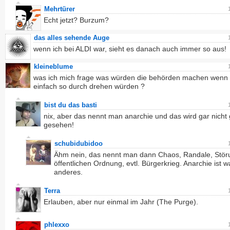
Mehrtürer
Echt jetzt? Burzum?
das alles sehende Auge
wenn ich bei ALDI war, sieht es danach auch immer so aus!
kleineblume
was ich mich frage was würden die behörden machen wenn 
einfach so durch drehen würden ?
bist du das basti
nix, aber das nennt man anarchie und das wird gar nicht
gesehen!
schubidubidoo
Ähm nein, das nennt man dann Chaos, Randale, Stör
öffentlichen Ordnung, evtl. Bürgerkrieg. Anarchie ist w
anderes.
Terra
Erlauben, aber nur einmal im Jahr (The Purge).
phlexxo