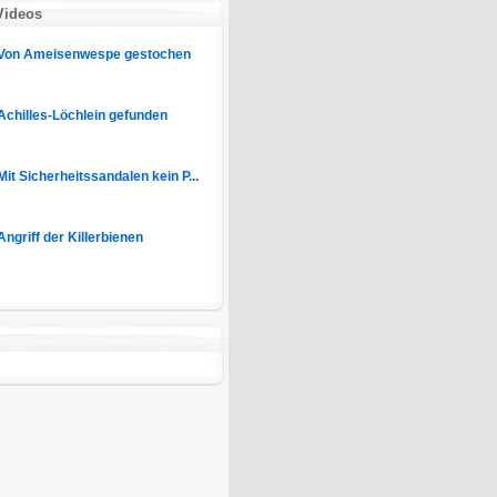
Videos
Von Ameisenwespe gestochen
Achilles-Löchlein gefunden
Mit Sicherheitssandalen kein P...
Angriff der Killerbienen