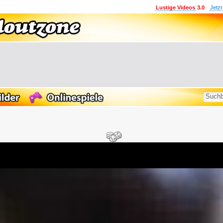
Lustige Videos
3.0
Jetzt