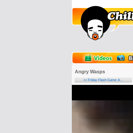
lder
Onlinespiele
Angry Wasps
<< Friday-Flash-Game: A...