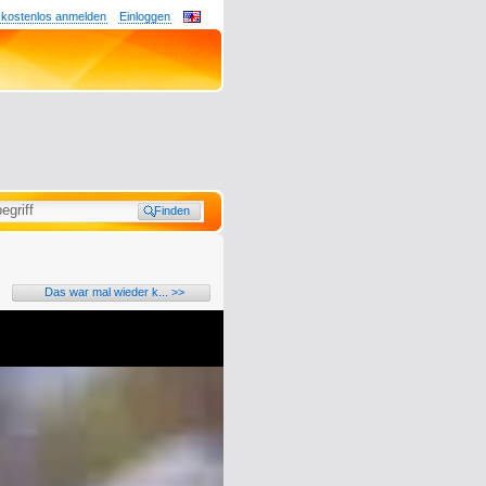
 kostenlos anmelden
Einloggen
Das war mal wieder k... >>