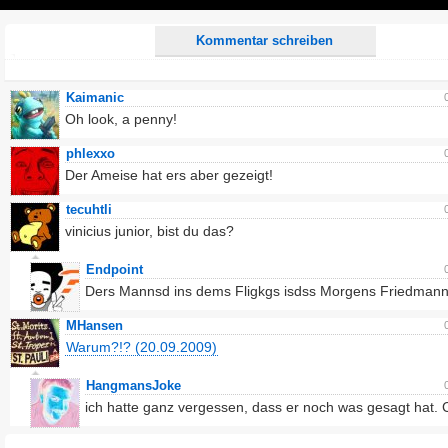
Play
Kommentar schreiben
Kaimanic
Oh look, a penny!
phlexxo
Der Ameise hat ers aber gezeigt!
tecuhtli
vinicius junior, bist du das?
Endpoint
Ders Mannsd ins dems Fligkgs isdss Morgens Friedmann
MHansen
Warum?!? (20.09.2009)
HangmansJoke
ich hatte ganz vergessen, dass er noch was gesagt hat. C