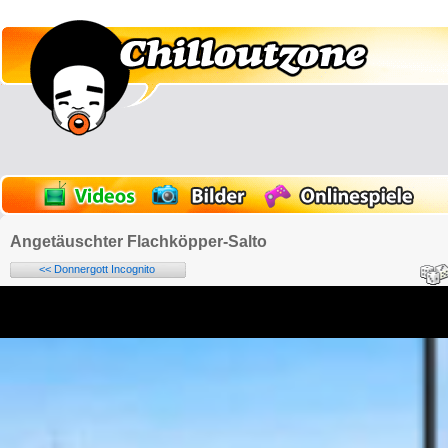
Angetäuschter Flachköpper-Salto
<< Donnergott Incognito