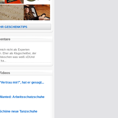
HR GESCHENKTIPS
entare
mich nicht als Experten
. Eher als Klugscheißer, der
bisschen was weiß xDUnd
 ka...
Videos
“Vertrau mir!”, hat er gesagt...
Wanted: Arbeitsschutzschuhe
Schöne neue Tanzschuhe