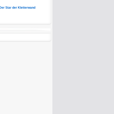
Der Star der Kletterwand