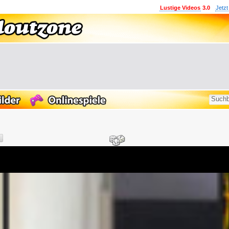
Lustige Videos
3.0
Jetzt