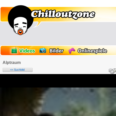
Alptraum
<< Suchbild