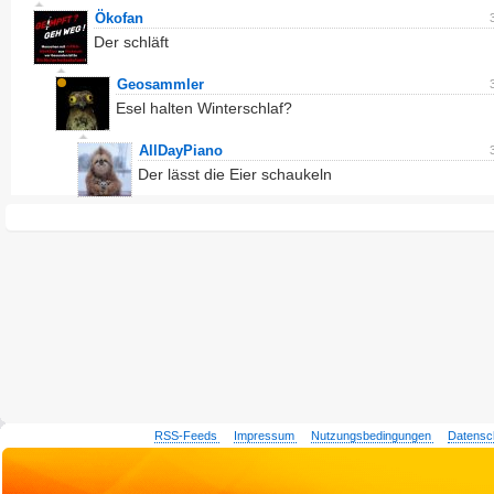
Ökofan
Der schläft
Geosammler
Esel halten Winterschlaf?
AllDayPiano
Der lässt die Eier schaukeln
RSS-Feeds
Impressum
Nutzungsbedingungen
Datensc