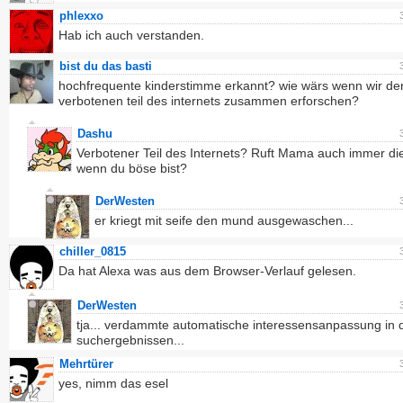
phlexxo
Hab ich auch verstanden.
bist du das basti
hochfrequente kinderstimme erkannt? wie wärs wenn wir de
verbotenen teil des internets zusammen erforschen?
Dashu
Verbotener Teil des Internets? Ruft Mama auch immer die
wenn du böse bist?
DerWesten
er kriegt mit seife den mund ausgewaschen...
chiller_0815
Da hat Alexa was aus dem Browser-Verlauf gelesen.
DerWesten
tja... verdammte automatische interessensanpassung in 
suchergebnissen...
Mehrtürer
yes, nimm das esel