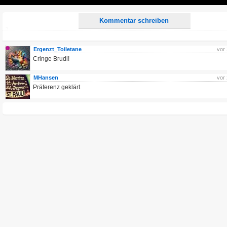
Play
Kommentar schreiben
Ergenzt_Toiletane
vor
Cringe Brudi!
MHansen
vor
Präferenz geklärt