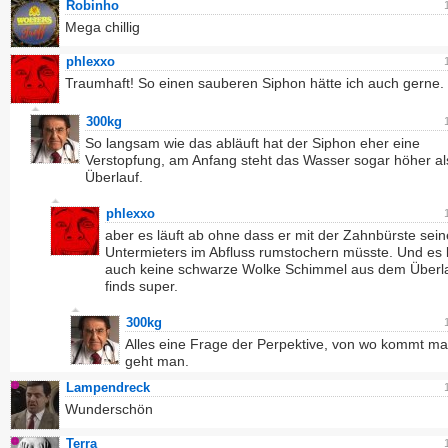
Robinho
Mega chillig
phlexxo
Traumhaft! So einen sauberen Siphon hätte ich auch gerne.
300kg
So langsam wie das abläuft hat der Siphon eher eine
Verstopfung, am Anfang steht das Wasser sogar höher al
Überlauf.
phlexxo
aber es läuft ab ohne dass er mit der Zahnbürste sei
Untermieters im Abfluss rumstochern müsste. Und es
auch keine schwarze Wolke Schimmel aus dem Überlau
finds super.
300kg
Alles eine Frage der Perpektive, von wo kommt ma
geht man.
Lampendreck
Wunderschön
Terra