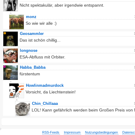
Nicht spektakulär, aber irgendwie entspannt.
monz
So wie wir alle :)
Geosammler
Das ist schön chillig...
longnose
ESA-Abfluss mit Orbiter.
Habba_Babba
fürstentum
Howlinmadmurdock
Vorsicht, da Liechtenstein!
Chin_Chillaaa
LOL! Kann gefährlich werden beim Großen Preis von
RSS-Feeds
Impressum
Nutzungsbedingungen
Datensc