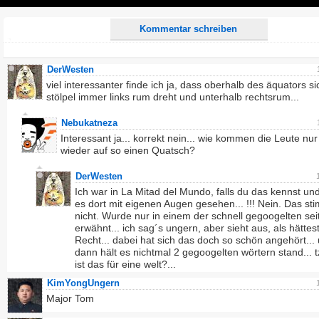
Play
Kommentar schreiben
DerWesten
viel interessanter finde ich ja, dass oberhalb des äquators si
stölpel immer links rum dreht und unterhalb rechtsrum...
Nebukatneza
Interessant ja... korrekt nein... wie kommen die Leute nu
wieder auf so einen Quatsch?
DerWesten
Ich war in La Mitad del Mundo, falls du das kennst un
es dort mit eigenen Augen gesehen... !!! Nein. Das st
nicht. Wurde nur in einem der schnell gegoogelten sei
erwähnt... ich sag´s ungern, aber sieht aus, als hättes
Recht... dabei hat sich das doch so schön angehört...
dann hält es nichtmal 2 gegoogelten wörtern stand... t
ist das für eine welt?...
KimYongUngern
Major Tom