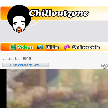
3... 2... 1... Fight!
<< Abschleppen mit Schw...