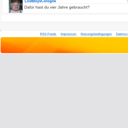
LostBoysCologne
Dafür hast du vier Jahre gebraucht?
RSS-Feeds
Impressum
Nutzungsbedingungen
Datensc