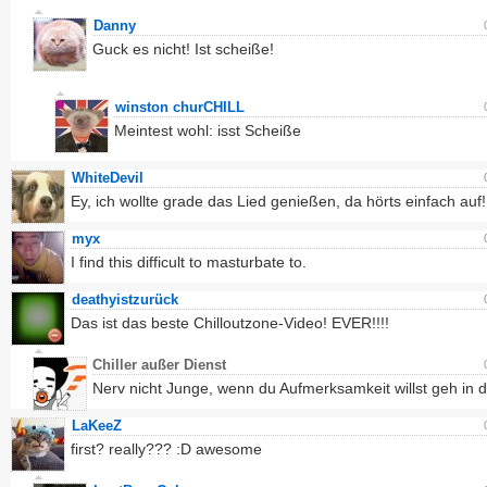
Danny
Guck es nicht! Ist scheiße!
winston churCHILL
Meintest wohl: isst Scheiße
WhiteDevil
Ey, ich wollte grade das Lied genießen, da hörts einfach auf! 
myx
I find this difficult to masturbate to.
deathyistzurück
Das ist das beste Chilloutzone-Video! EVER!!!!
Chiller außer Dienst
Nerv nicht Junge, wenn du Aufmerksamkeit willst geh in d
LaKeeZ
first? really??? :D awesome