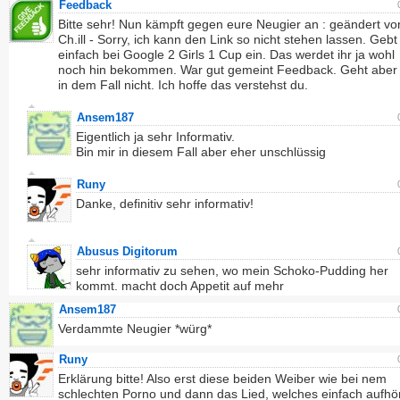
Feedback
Bitte sehr! Nun kämpft gegen eure Neugier an : geändert vo
Ch.ill - Sorry, ich kann den Link so nicht stehen lassen. Gebt
einfach bei Google 2 Girls 1 Cup ein. Das werdet ihr ja wohl
noch hin bekommen. War gut gemeint Feedback. Geht aber
in dem Fall nicht. Ich hoffe das verstehst du.
Ansem187
Eigentlich ja sehr Informativ.
Bin mir in diesem Fall aber eher unschlüssig
Runy
Danke, definitiv sehr informativ!
Abusus Digitorum
sehr informativ zu sehen, wo mein Schoko-Pudding her
kommt. macht doch Appetit auf mehr
Ansem187
Verdammte Neugier *würg*
Runy
Erklärung bitte! Also erst diese beiden Weiber wie bei nem
schlechten Porno und dann das Lied, welches einfach aufhör