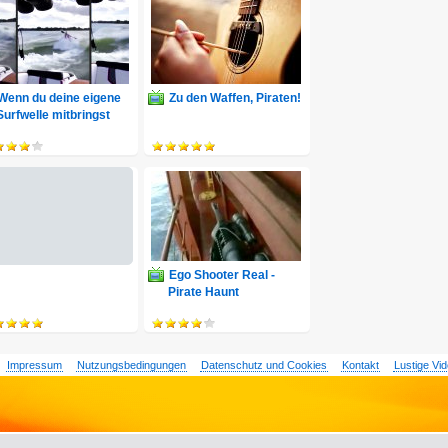
Wenn du deine eigene
Zu den Waffen, Piraten!
Surfwelle mitbringst
Ego Shooter Real -
Pirate Haunt
Impressum
Nutzungsbedingungen
Datenschutz und Cookies
Kontakt
Lustige Vi