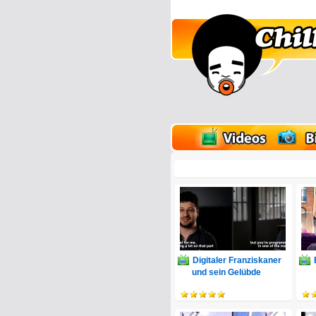
lder
Onlinespiele
Digitaler Franziskaner
und sein Gelübde