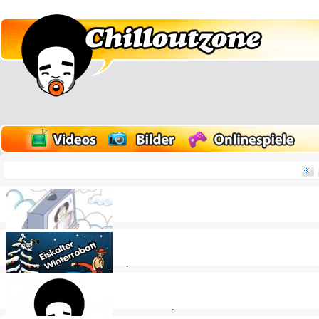
Gewinner vom Geflügel-Clip-Aufruf
Eiskalte Winter-Aktion im Chillout Shop