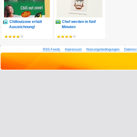
Chilloutzone erhält
Chef werden in fünf
Auszeichnung!
Minuten
RSS-Feeds
Impressum
Nutzungsbedingungen
Datensc