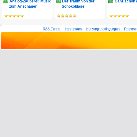
Analog-Zauberei: Musik
Der Traum von der
Ganz schön 
zum Anschauen
Schokoblase
RSS-Feeds
Impressum
Nutzungsbedingungen
Datensc