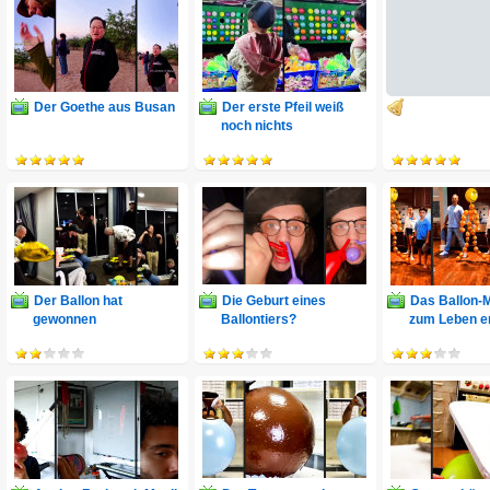
Der Goethe aus Busan
Der erste Pfeil weiß
noch nichts
Der Ballon hat
Die Geburt eines
Das Ballon-
gewonnen
Ballontiers?
zum Leben e