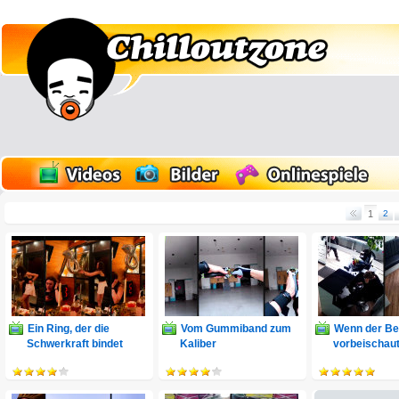
1
2
Ein Ring, der die
Vom Gummiband zum
Wenn der Be
Schwerkraft bindet
Kaliber
vorbeischau