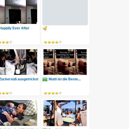
Happily Ever After
Zuckersüß ausgetrickst
Mutti ist die Beste...