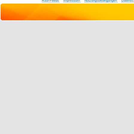
RSS-Feeds
Impressum
Nutzungsbedingungen
Datensc