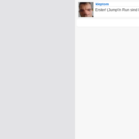
kleptom
Erster! (Jump\'n Run sind 