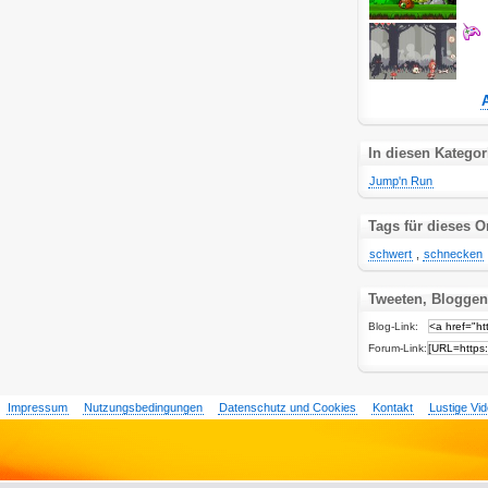
In diesen Kategor
Jump'n Run
Tags für dieses O
schwert
,
schnecken
Tweeten, Bloggen
Blog-Link:
Forum-Link:
Impressum
Nutzungsbedingungen
Datenschutz und Cookies
Kontakt
Lustige Vi