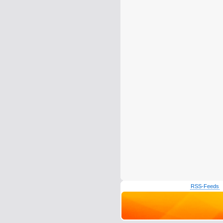
RSS-Feeds