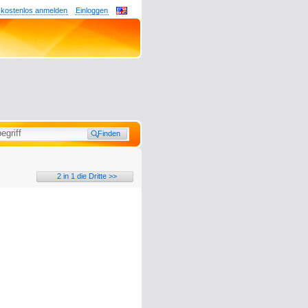
 kostenlos anmelden
Einloggen
2 in 1 die Dritte >>