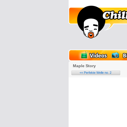
lder
Onlinespiele
Maple Story
<< Perfekte Welle no. 2