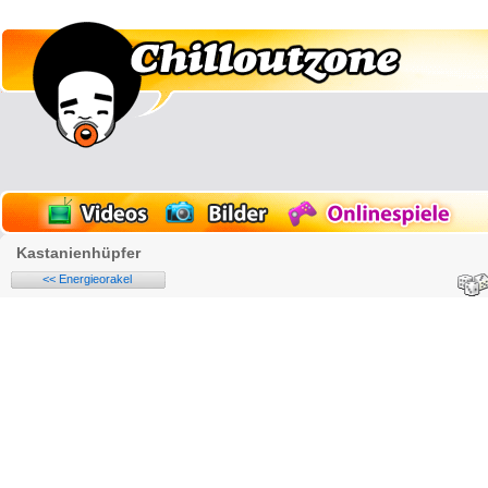
Kastanienhüpfer
<< Energieorakel
Name: