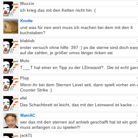
Wuzzin
ich krieg das mit den Ketten nicht hin :(
Knotte
und was für nen wort muss ich machen bei dem mit den 4
buchstaben?
blablub
erster versuch ohne hilfe: 397 :) ps die sterne sind doch eas
auf die zahlen, je größer umso länger ticken sie
Mule
T___T hat einer en Tipp zu der LEinwand?.. Die ist echt gars
Plup
Wenn ihr bei dem Sternen Level seit, dann spielt vorher ein
Counter Strike :)
efel
Das Schachbrett ist leicht, das mit der Leinwand ist kacke -.-
ManiAC
wer das mit den sternen auf anhieb geschafft hat ist ein gott
muss anfangen cs zu spielen!!!
jack71