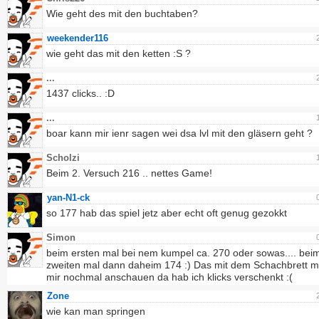
Wie geht des mit den buchtaben?
weekender116
wie geht das mit den ketten :S ?
...
1437 clicks.. :D
...
boar kann mir ienr sagen wei dsa lvl mit den gläsern geht ?
Scholzi
Beim 2. Versuch 216 .. nettes Game!
yan-N1-ck
so 177 hab das spiel jetz aber echt oft genug gezokkt
Simon
beim ersten mal bei nem kumpel ca. 270 oder sowas.... bei
zweiten mal dann daheim 174 :) Das mit dem Schachbrett m
mir nochmal anschauen da hab ich klicks verschenkt :(
Zone
wie kan man springen