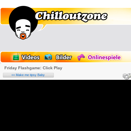
Friday Flashgame: Click Play
<< Make me tipsy Baby