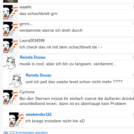
waahh
das schachbrett grrr
grrrrr...
verdammte sterne ich dreh durch
Laura2034598
Ich check das nit mit dem schachbrett da -.-
Reinda Dusau
musik is cool, aber ich bin zu langsam, verdammt...
Reinda Dusau
und ich peil das zweite level schon nicht mehr ????
Cyclone
Bei den Sternen müsst ihr einfach zuerst die äußeren drück
anschließend innen, dann ist es überhaupt kein Problem
weekender116
ich kriegs trotzdem nicht hin xD
Alle 272 Kommentare ansehen