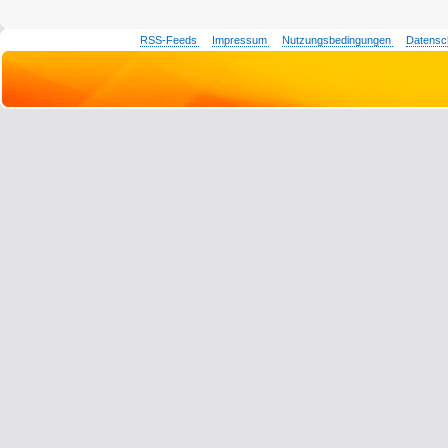
RSS-Feeds
Impressum
Nutzungsbedingungen
Datensc