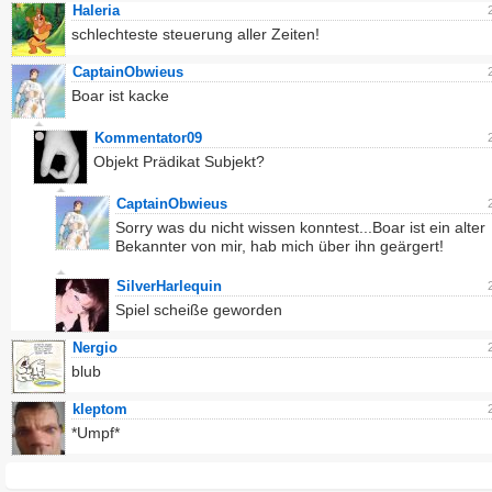
Haleria
schlechteste steuerung aller Zeiten!
CaptainObwieus
Boar ist kacke
Kommentator09
Objekt Prädikat Subjekt?
CaptainObwieus
Sorry was du nicht wissen konntest...Boar ist ein alter
Bekannter von mir, hab mich über ihn geärgert!
SilverHarlequin
Spiel scheiße geworden
Nergio
blub
kleptom
*Umpf*