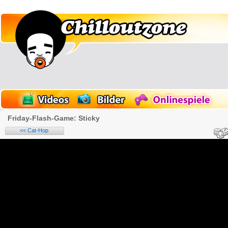
Friday-Flash-Game: Sticky
<< Cat-Hop
Name: