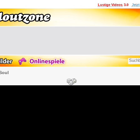
Lustige Videos
3.0
Jetzt
Soul