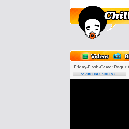
lder
Onlinespiele
Friday-Flash-Game: Rogue 
<< Schnellster Kinderwa...