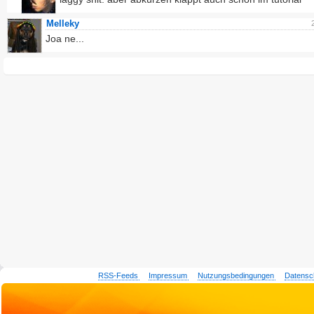
Melleky
Joa ne...
RSS-Feeds
Impressum
Nutzungsbedingungen
Datensc