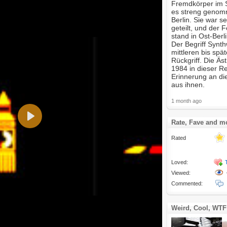
Fremdkörper im S
es streng genom
Berlin. Sie war s
geteilt, und der
stand in Ost-Berl
Der Begriff Synth
mittleren bis spä
Rückgriff. Die Äst
1984 in dieser Re
Erinnerung an di
aus ihnen.
1 month ago
Rate, Fave and m
Play
Rated
Loved:
Viewed:
Commented:
Weird, Cool, WTF