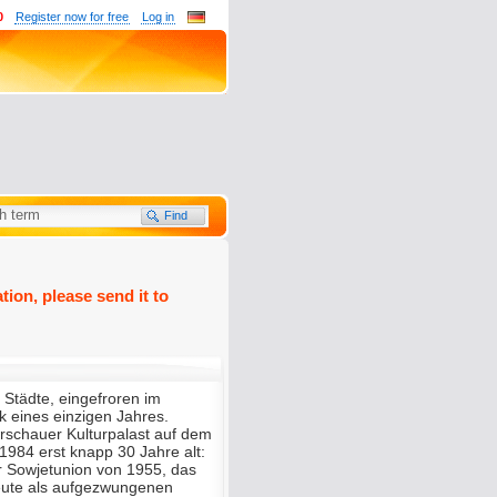
0
Register now for free
Log in
tion, please send it to
 Städte, eingefroren im
 eines einzigen Jahres.
arschauer Kulturpalast auf dem
1984 erst knapp 30 Jahre alt:
 Sowjetunion von 1955, das
heute als aufgezwungenen