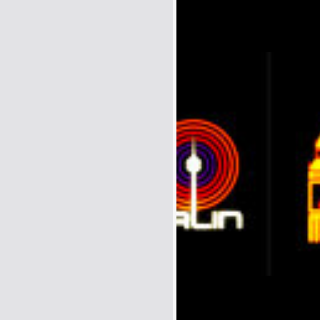
Name:
E-Mail address (optional):
Comment: