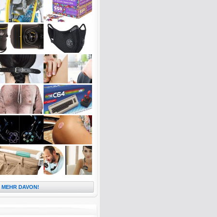
MEHR DAVON!