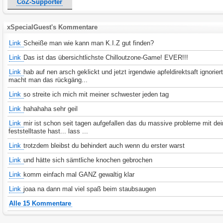
CoZ-Supporter
xSpecialGuest's Kommentare
Link
Scheiße man wie kann man K.I.Z gut finden?
Link
Das ist das übersichtlichste Chilloutzone-Game! EVER!!!
Link
hab auf nen arsch geklickt und jetzt irgendwie apfeldirektsaft ignoriert
macht man das rückgäng...
Link
so streite ich mich mit meiner schwester jeden tag
Link
hahahaha sehr geil
Link
mir ist schon seit tagen aufgefallen das du massive probleme mit dei
feststelltaste hast... lass ...
Link
trotzdem bleibst du behindert auch wenn du erster warst
Link
und hätte sich sämtliche knochen gebrochen
Link
komm einfach mal GANZ gewaltig klar
Link
joaa na dann mal viel spaß beim staubsaugen
Alle 15 Kommentare