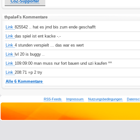
CoZ-Supporter
thpala4's Kommentare
Link
825542 .. hat es jmd bis zum ende geschafft
Link
das spiel ist ent kacke -.-
Link
4 stunden verspielt ... das war es wert
Link
lvl 20 is buggy ..
Link
109:09:00 man muss nur fort bauen und uzi kaufen ^^
Link
208:71 =p 2 try
Alle 6 Kommentare
RSS-Feeds
Impressum
Nutzungsbedingungen
Datensc