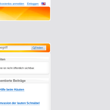
 kostenlos anmelden
Einloggen
iten
e ist nicht öffentlich sichtbar.
entierte Beiträge
Hilfe beim Häuten
Invasion der lauten Schnäbel