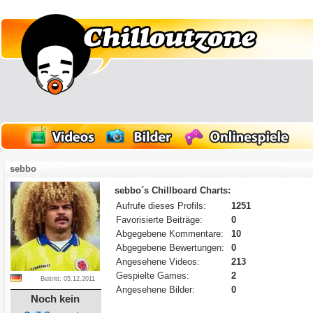
sebbo
sebbo´s Chillboard Charts:
Aufrufe dieses Profils:
1251
Favorisierte Beiträge:
0
Abgegebene Kommentare:
10
Abgegebene Bewertungen:
0
Angesehene Videos:
213
Gespielte Games:
2
Beitritt: 05.12.2011
Angesehene Bilder:
0
Noch kein