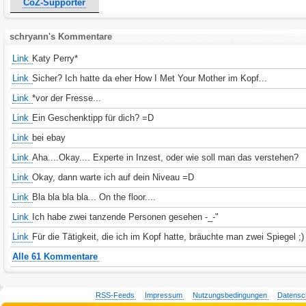
CoZ-Supporter
schryann's Kommentare
Link
Katy Perry*
Link
Sicher? Ich hatte da eher How I Met Your Mother im Kopf...
Link
*vor der Fresse...
Link
Ein Geschenktipp für dich? =D
Link
bei ebay
Link
Aha....Okay.... Experte in Inzest, oder wie soll man das verstehen?
Link
Okay, dann warte ich auf dein Niveau =D
Link
Bla bla bla bla... On the floor....
Link
Ich habe zwei tanzende Personen gesehen -_-"
Link
Für die Tätigkeit, die ich im Kopf hatte, bräuchte man zwei Spiegel ;)
Alle 61 Kommentare
RSS-Feeds
Impressum
Nutzungsbedingungen
Datensc