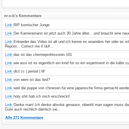
nr-o-b's Kommentare
Link
RIP komischer Junge
Link
Der Kameramann ist jetzt auch 30 Jahre älter... und braucht eine ne
Link
Entweder das Video ist alt und ich kenne es woanders her oder es ist
Repost... Correct me if I&#...
Link
das ist das chemieprofessoren 101
Link
wie assi ist es eigentlich ein kind für so ein experiment in die kälte 
Link
dict.cc | period | W
Link
von wem ist das lied?
Link
weil die puppe von chinesen für eine japanische firma gemacht worde
Link
holy shit hab ich mich erschreckt!
Link
Danke man! Ich denke absolut genauso, obwohl man sagen muss da
Gute auch reichlich dämlich sei...
Alle 271 Kommentare