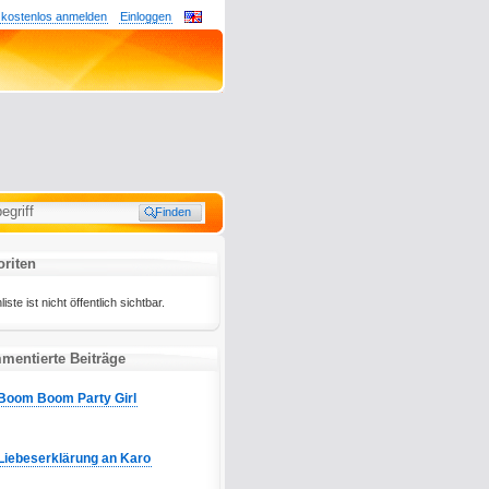
 kostenlos anmelden
Einloggen
riten
te ist nicht öffentlich sichtbar.
entierte Beiträge
Boom Boom Party Girl
Liebeserklärung an Karo