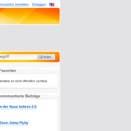
 kostenlos anmelden
Einloggen
Favoriten
liste ist nicht öffentlich sichtbar.
kommentierte Beiträge
In der Nase bohren 2.0
Base-Jump Flyby