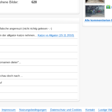
hene Bilder:
628
Alle kommentierten 
lsche angereuzt (nicht richtig gelesen -.-)
 an der alligator-katze nehmen...
Katze vs Aligator (15.11.2010)
rnamen dieter"...
schau doch nach ...
u!
Impressum
Nutzungsbedingungen
Datenschutz und Cookies
Kontakt
Lustige Vi