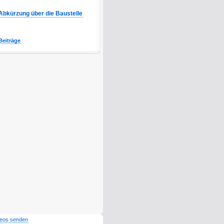
Abkürzung über die Baustelle
Beiträge
deos senden