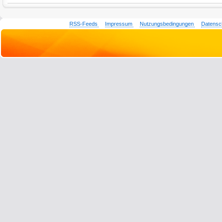
RSS-Feeds
Impressum
Nutzungsbedingungen
Datensc