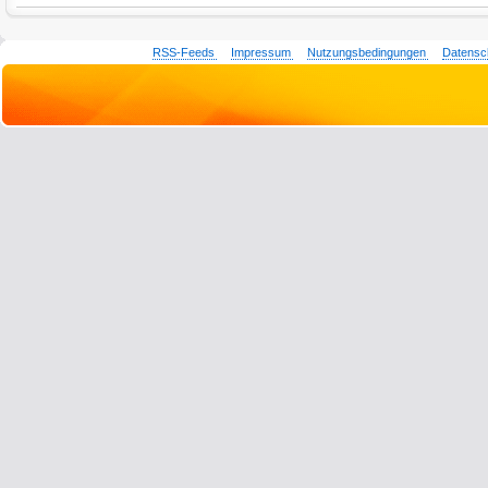
RSS-Feeds
Impressum
Nutzungsbedingungen
Datensc