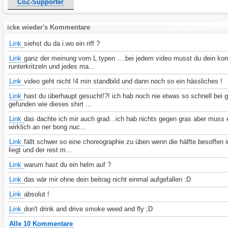
CoZ-Supporter
icke wieder's Kommentare
Link
siehst du da i.wo ein riff ?
Link
ganz der meinung vom L typen ....bei jedem video musst du dein k
runterkritzeln und jedes ma...
Link
video geht nicht !4 min standbild und dann noch so ein hässliches !
Link
hast du überhaupt gesucht!?! ich hab noch nie etwas so schnell bei 
gefunden wie dieses shirt ...
Link
das dachte ich mir auch grad...ich hab nichts gegen gras aber muss 
wirklich an ner bong nuc...
Link
fällt schwer so eine choreographie zu üben wenn die hälfte besoffen 
liegt und der rest m...
Link
warum hast du ein helm auf ?
Link
das wär mir ohne dein beitrag nicht einmal aufgefallen :D
Link
absolut !
Link
don't drink and drive smoke weed and fly ;D
Alle 10 Kommentare