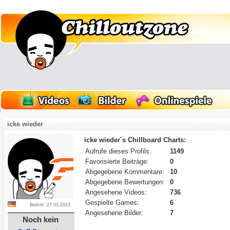
icke wieder
icke wieder´s Chillboard Charts:
Aufrufe dieses Profils:
1149
Favorisierte Beiträge:
0
Abgegebene Kommentare:
10
Abgegebene Bewertungen:
0
Angesehene Videos:
736
Gespielte Games:
6
Beitritt: 27.01.2013
Angesehene Bilder:
7
Noch kein