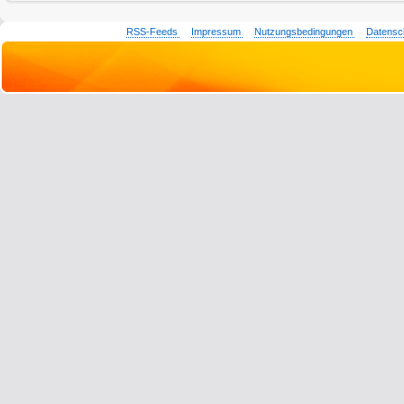
RSS-Feeds
Impressum
Nutzungsbedingungen
Datensc