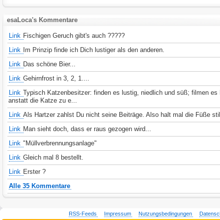
esaLoca's Kommentare
Link
Fischigen Geruch gibt's auch ?????
Link
Im Prinzip finde ich Dich lustiger als den anderen.
Link
Das schöne Bier...
Link
Gehirnfrost in 3, 2, 1....
Link
Typisch Katzenbesitzer: finden es lustig, niedlich und süß; filmen es l
anstatt die Katze zu e...
Link
Als Hartzer zahlst Du nicht seine Beiträge. Also halt mal die Füße stil
Link
Man sieht doch, dass er raus gezogen wird...
Link
"Müllverbrennungsanlage"
Link
Gleich mal 8 bestellt.
Link
Erster ?
Alle 35 Kommentare
RSS-Feeds
Impressum
Nutzungsbedingungen
Datensc