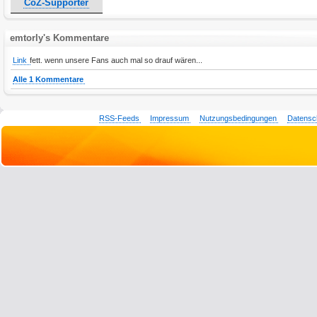
CoZ-Supporter
emtorly's Kommentare
Link
fett. wenn unsere Fans auch mal so drauf wären...
Alle 1 Kommentare
RSS-Feeds
Impressum
Nutzungsbedingungen
Datensc