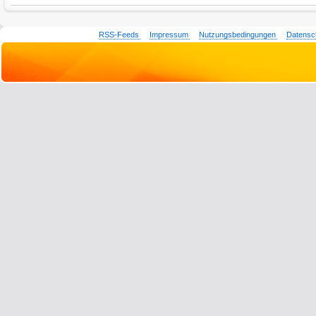
RSS-Feeds
Impressum
Nutzungsbedingungen
Datensc