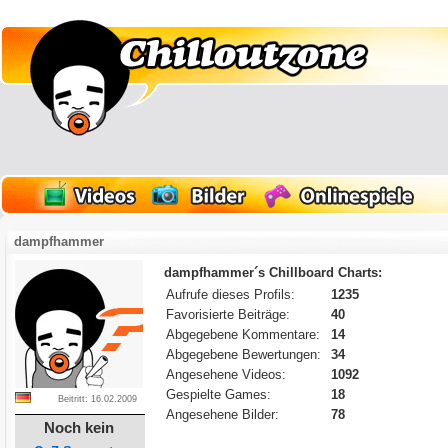
dampfhammer
dampfhammer´s Chillboard Charts:
Aufrufe dieses Profils:
1235
Favorisierte Beiträge:
40
Abgegebene Kommentare:
14
Abgegebene Bewertungen:
34
Angesehene Videos:
1092
Gespielte Games:
18
Beitritt: 16.02.2009
Angesehene Bilder:
78
Noch kein