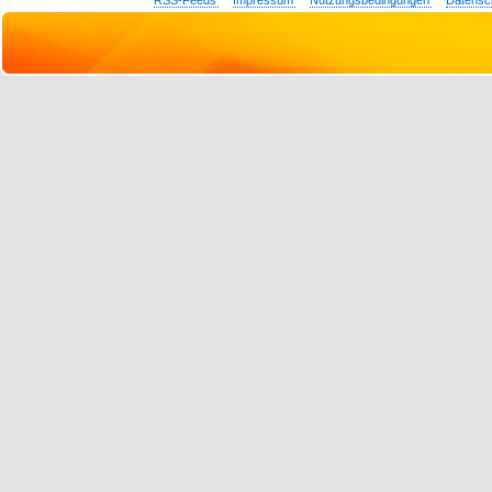
RSS-Feeds
Impressum
Nutzungsbedingungen
Datensc