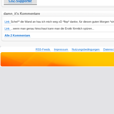
CoZ-Supporter
damn_it's Kommentare
Link
Schei** die Wand an hau ich mich weg xD *flop* danke, für diesen guten Morgen *si
Link
...wenn man genau hinschaut kann man die Erotik förmlich spüren...
Alle 2 Kommentare
RSS-Feeds
Impressum
Nutzungsbedingungen
Datensc