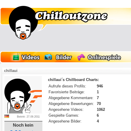
chillaui
chillaui´s Chillboard Charts:
Aufrufe dieses Profils:
946
Favorisierte Beiträge:
1
Abgegebene Kommentare:
7
Abgegebene Bewertungen:
70
Angesehene Videos:
1062
Gespielte Games:
6
Beitritt: 27.09.2011
Angesehene Bilder:
4
Noch kein