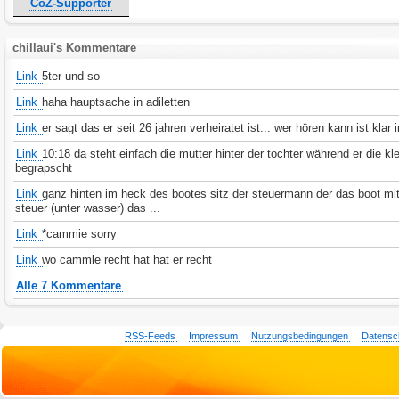
CoZ-Supporter
chillaui's Kommentare
Link
5ter und so
Link
haha hauptsache in adiletten
Link
er sagt das er seit 26 jahren verheiratet ist... wer hören kann ist klar i
Link
10:18 da steht einfach die mutter hinter der tochter während er die kl
begrapscht
Link
ganz hinten im heck des bootes sitz der steuermann der das boot mi
steuer (unter wasser) das ...
Link
*cammie sorry
Link
wo cammle recht hat hat er recht
Alle 7 Kommentare
RSS-Feeds
Impressum
Nutzungsbedingungen
Datensc