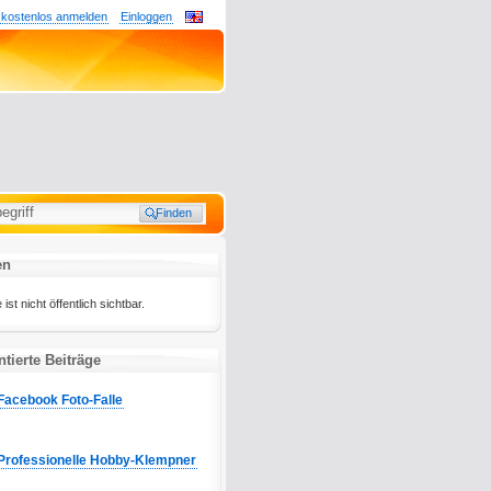
 kostenlos anmelden
Einloggen
en
ist nicht öffentlich sichtbar.
tierte Beiträge
Facebook Foto-Falle
Professionelle Hobby-Klempner