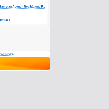
Samstag Abend - Realität und F...
Beiträge
deos senden