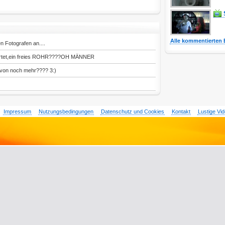
Alle kommentierten 
 Fotografen an....
wartet,ein freies ROHR????OH MÄNNER
avon noch mehr???? 3:)
Impressum
Nutzungsbedingungen
Datenschutz und Cookies
Kontakt
Lustige Vi