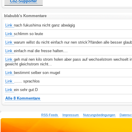
CoZ-Supporter
blabubb's Kommentare
Link
nach fukushima nicht ganz abwägig
Link
schlimm so leute
Link
warum willst du nicht einfach nur nen strick?!fänden alle besser glau
Link
einfach mal die fresse halten....
Link
geh mal nen kilo strom holen aber pass auf wechselstrom wechselt 
gewicht gleichstrom nicht...
Link
bestimmt selber son mugel
Link
....... sprachlos
Link
ein sehr gut:D
Alle 8 Kommentare
RSS-Feeds
Impressum
Nutzungsbedingungen
Datensc