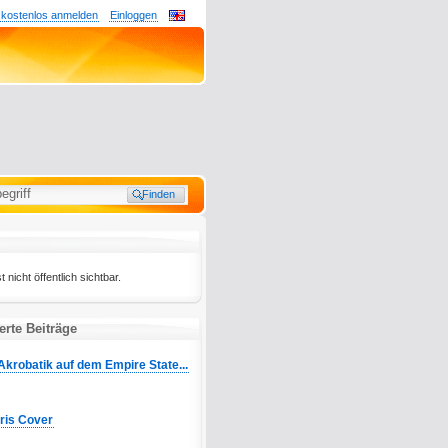
 kostenlos anmelden
Einloggen
t nicht öffentlich sichtbar.
rte Beiträge
Akrobatik auf dem Empire State...
Iris Cover