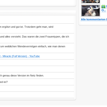
O...
Alle kommentierten 
m ergötzt und gut ist. Trotzdem geht man, wird
und alles versteht. Das waren die zwei Frauentypen, die ich
os zum weiblichen Wendevermögen einfach, wie man denen
l - Miracle (Full Version) - YouTube
 genau diese Version im Netz finden.
ed ist?