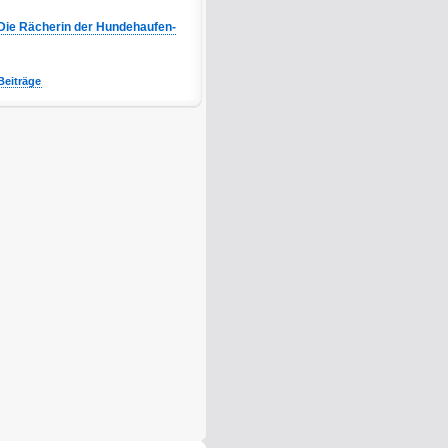
Die Rächerin der Hundehaufen-
Beiträge