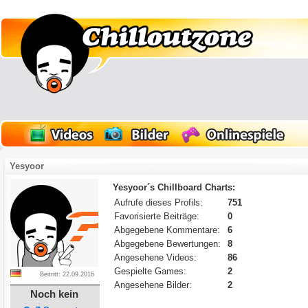
Yesyoor
Yesyoor´s Chillboard Charts:
Aufrufe dieses Profils:
751
Favorisierte Beiträge:
0
Abgegebene Kommentare:
6
Abgegebene Bewertungen:
8
Angesehene Videos:
86
Gespielte Games:
2
Beitritt: 22.09.2016
Angesehene Bilder:
2
Noch kein