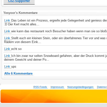
CoZ-Supporter
Yesyoor's Kommentare
Link
Das Leben ist ein Prozess, ergreife jede Gelegenheit und geniess d
:D Der Kerl macht alles...
Link
wie kann das restaurant noch Besucher haben wenn man sie so bloßs
Link
Stellt euch ein kleinen Stein, oder ein überfahrenes Tier vor und was
Rädern von diesem Eink...
Link
echt so
Link
Ich bin zwar nur selten Snowboard gefahren, aber der Druck kommt j
deinem Gewicht und deiner Po...
Link
ups
Alle 6 Kommentare
RSS-Feeds
Impressum
Nutzungsbedingungen
Datensc