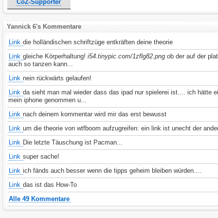
CoZ-Supporter
Yannick 6's Kommentare
Link
die holländischen schriftzüge entkräften deine theorie
Link
gleiche Körperhaltung!
i54.tinypic.com/1zflg82.png
ob der auf der pla
auch so tanzen kann...
Link
nein rückwärts gelaufen!
Link
da sieht man mal wieder dass das ipad nur spielerei ist.... ich hätte e
mein iphone genommen u...
Link
nach deinem kommentar wird mir das erst bewusst
Link
um die theorie von wtfboom aufzugreifen: ein link ist unecht der ande
Link
Die letzte Täuschung ist Pacman...
Link
super sache!
Link
ich fänds auch besser wenn die tipps geheim bleiben würden....
Link
das ist das How-To
Alle 49 Kommentare