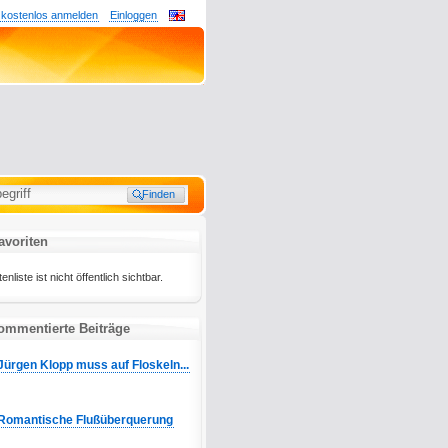
 kostenlos anmelden
Einloggen
avoriten
liste ist nicht öffentlich sichtbar.
ommentierte Beiträge
Jürgen Klopp muss auf Floskeln...
Romantische Flußüberquerung