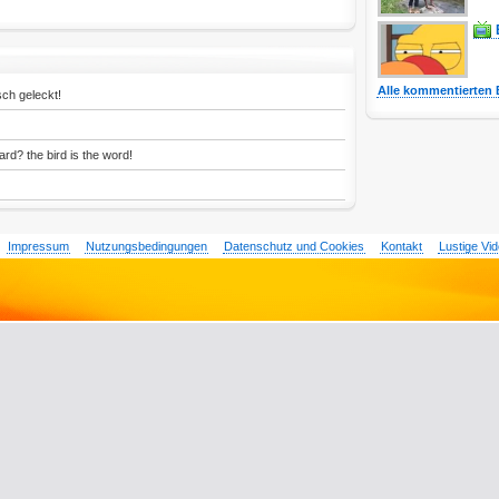
Alle kommentierten 
ch geleckt!
ard? the bird is the word!
Impressum
Nutzungsbedingungen
Datenschutz und Cookies
Kontakt
Lustige Vi