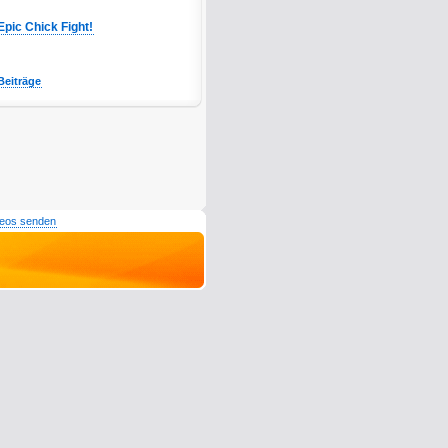
Epic Chick Fight!
Beiträge
deos senden