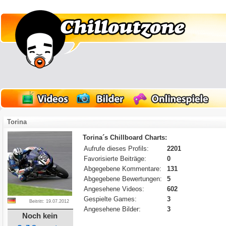
Torina
Torina´s Chillboard Charts:
Aufrufe dieses Profils:
2201
Favorisierte Beiträge:
0
Abgegebene Kommentare:
131
Abgegebene Bewertungen:
5
Angesehene Videos:
602
Gespielte Games:
3
Beitritt: 19.07.2012
Angesehene Bilder:
3
Noch kein