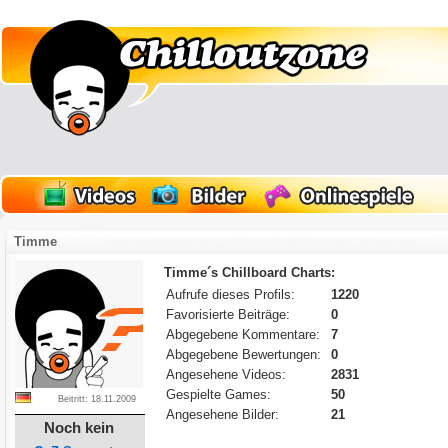
Timme
Timme´s Chillboard Charts:
Aufrufe dieses Profils:
1220
Favorisierte Beiträge:
0
Abgegebene Kommentare:
7
Abgegebene Bewertungen:
0
Angesehene Videos:
2831
Gespielte Games:
50
Beitritt: 18.11.2009
Angesehene Bilder:
21
Noch kein