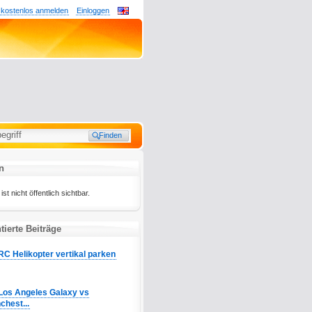
 kostenlos anmelden
Einloggen
n
st nicht öffentlich sichtbar.
ierte Beiträge
RC Helikopter vertikal parken
Los Angeles Galaxy vs
chest...