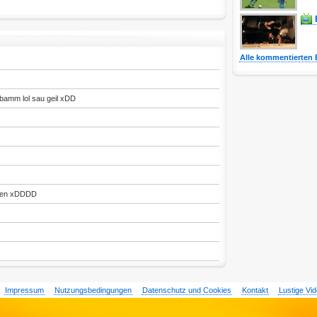
Alle kommentierten 
amm lol sau geil xDD
icken xDDDD
Impressum
Nutzungsbedingungen
Datenschutz und Cookies
Kontakt
Lustige Vi